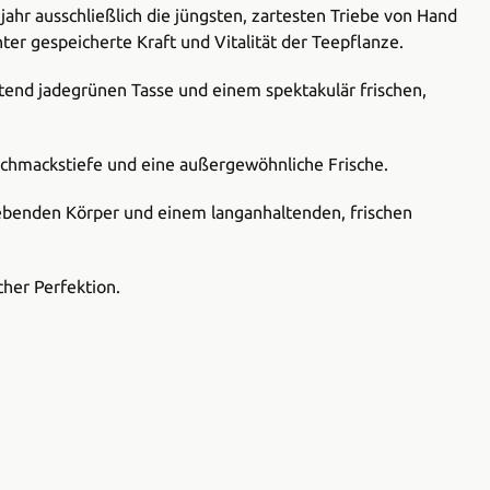
hr ausschließlich die jüngsten, zartesten Triebe von Hand
nter gespeicherte Kraft und Vitalität der Teepflanze.
htend jadegrünen Tasse und einem spektakulär frischen,
schmackstiefe und eine außergewöhnliche Frische.
lebenden Körper und einem langanhaltenden, frischen
cher Perfektion.