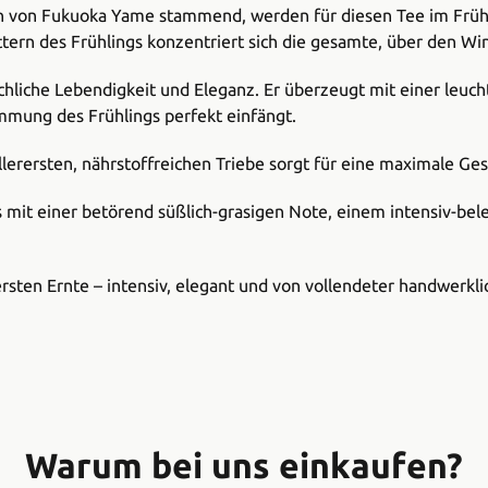
en von Fukuoka Yame stammend, werden für diesen Tee im Frühja
ättern des Frühlings konzentriert sich die gesamte, über den Wi
ichliche Lebendigkeit und Eleganz. Er überzeugt mit einer leuc
mmung des Frühlings perfekt einfängt.
erersten, nährstoffreichen Triebe sorgt für eine maximale Ge
 mit einer betörend süßlich-grasigen Note, einem intensiv-be
rsten Ernte – intensiv, elegant und von vollendeter handwerkli
Warum bei uns einkaufen?