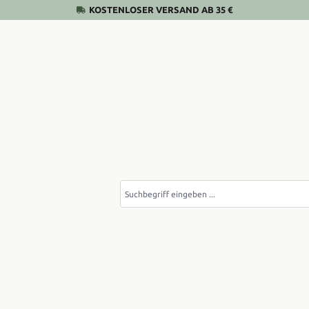
KOSTENLOSER VERSAND AB 35 €