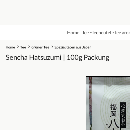
Home
Tee
Teebeutel
Tee aro
Home
Tee
Grüner Tee
Spezialitäten aus Japan
Sencha Hatsuzumi | 100g Packung
Bildergalerie überspringen