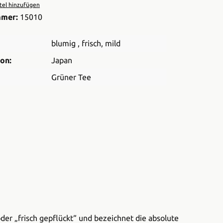
el hinzufügen
mmer:
15010
blumig
, frisch
, mild
on:
Japan
Grüner Tee
der „frisch gepflückt“ und bezeichnet die absolute