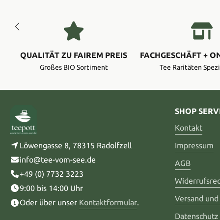
QUALITÄT ZU FAIREM PREIS
FACHGESCHÄFT + O
Großes BIO Sortiment
Tee Raritäten Spezi
SHOP SERV
Kontakt
Löwengasse 8, 78315 Radolfzell
Impressum
info@tee-vom-see.de
AGB
+49 (0) 7732 3223
Widerrufsre
9:00 bis 14:00 Uhr
Versand und
Oder über unser
Kontaktformular
.
Datenschutz