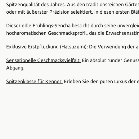
Spitzenqualität des Jahres. Aus den traditionsreichen Gärt
oder mit äußerster Präzision selektiert. In diesen ersten Bl
Dieser edle Frühlings-Sencha besticht durch seine unvergle
hocharomatischen Geschmacksprofil, das die Erwachsenssti
Exklusive Erstpflückung (Hatsuzumi):
Die Verwendung der all
Sensationelle Geschmacksvielfalt:
Ein absolut runder Genuss
Abgang.
Spitzenklasse für Kenner:
Erleben Sie den puren Luxus der e