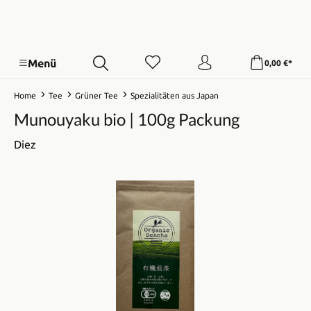
Menü
0,00 €*
Home
Tee
Grüner Tee
Spezialitäten aus Japan
Munouyaku bio | 100g Packung
Diez
Bildergalerie überspringen