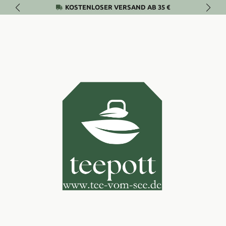
KOSTENLOSER VERSAND AB 35 €
Zum Hauptinhalt springen