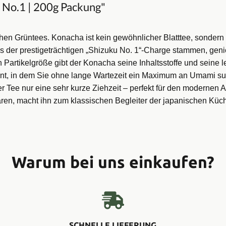
 No.1 | 200g Packung"
hen Grüntees. Konacha ist kein gewöhnlicher Blatttee, sondern 
s der prestigeträchtigen „Shizuku No. 1“-Charge stammen, geni
n Partikelgröße gibt der Konacha seine Inhaltsstoffe und seine
ment, in dem Sie ohne lange Wartezeit ein Maximum an Umami s
er Tee nur eine sehr kurze Ziehzeit – perfekt für den modernen Al
ren, macht ihn zum klassischen Begleiter der japanischen Küc
Warum bei uns einkaufen?
SCHNELLE LIEFERUNG