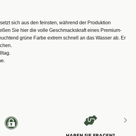
setzt sich aus den feinsten, während der Produktion
eßen Sie hier die volle Geschmackskraft eines Premium-
 leuchtend grüne Farbe extrem schnell an das Wasser ab. Er
uchen.
ltag.
he.
HABEN SIE FRAGEN?