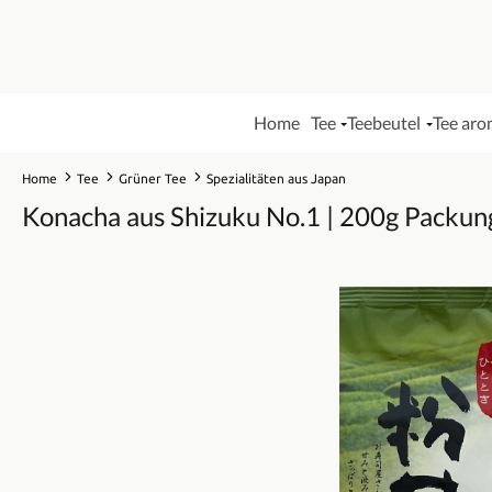
Home
Tee
Teebeutel
Tee aro
Home
Tee
Grüner Tee
Spezialitäten aus Japan
Konacha aus Shizuku No.1 | 200g Packun
Bildergalerie überspringen