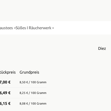
Haustees
Süßes I Räucherwerk
Diez
tückpreis
Grundpreis
7,00 €
8,50 € / 100 Gramm
6,49 €
8,25 € / 100 Gramm
6,15 €
8,08 € / 100 Gramm