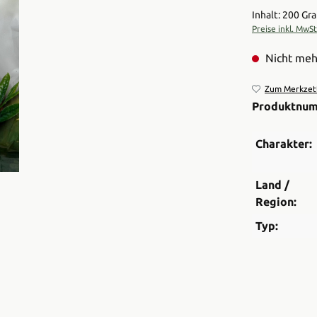
Inhalt: 200 G
Preise inkl. MwS
Nicht meh
Zum Merkzett
Produktnu
Charakter:
Land /
Region:
Typ: