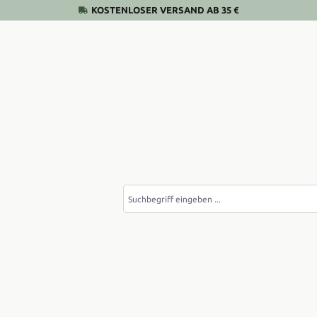
KOSTENLOSER VERSAND AB 35 €