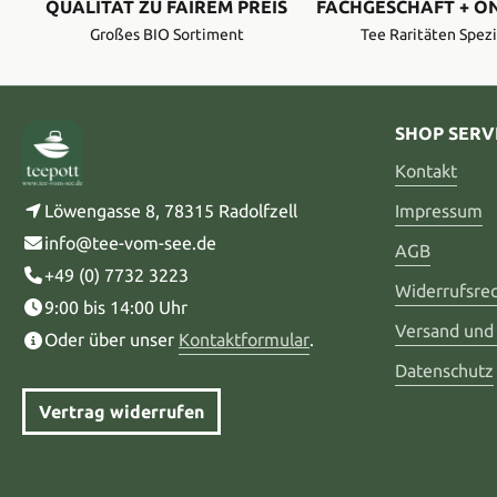
QUALITÄT ZU FAIREM PREIS
FACHGESCHÄFT + O
Großes BIO Sortiment
Tee Raritäten Spezi
SHOP SERV
Kontakt
Löwengasse 8, 78315 Radolfzell
Impressum
info@tee-vom-see.de
AGB
+49 (0) 7732 3223
Widerrufsre
9:00 bis 14:00 Uhr
Versand und
Oder über unser
Kontaktformular
.
Datenschutz
Vertrag widerrufen