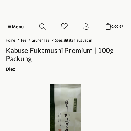
Menü
0,00 €*
Home
Tee
Grüner Tee
Spezialitäten aus Japan
Kabuse Fukamushi Premium | 100g
Packung
Diez
Bildergalerie überspringen