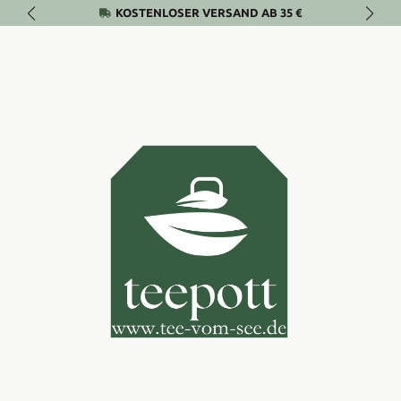
KOSTENLOSER VERSAND AB 35 €
Zum Hauptinhalt springen