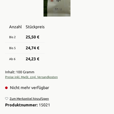
Anzahl
Stückpreis
25,50 €
Bis
2
24,74 €
Bis
5
24,23 €
Ab
6
Inhalt: 100 Gramm
Preise inkl. MwSt. zzgl. Versandkosten
Nicht mehr verfügbar
Zum Merkzettel hinzufügen
Produktnummer:
15021