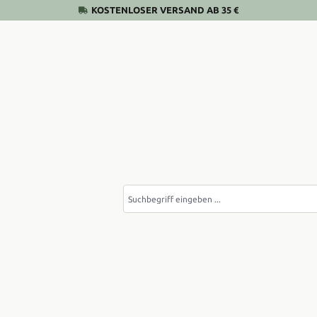
KOSTENLOSER VERSAND AB 35 €