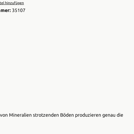
el hinzufügen
mmer:
35107
n, von Mineralien strotzenden Böden produzieren genau die