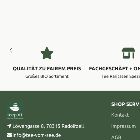
QUALITÄT ZU FAIREM PREIS
FACHGESCHÄFT + O
Großes BIO Sortiment
Tee Raritäten Spezi
SHOP SERV
Kontakt
Löwengasse 8, 78315 Radolfzell
Impressum
info@tee-vom-see.de
AGB