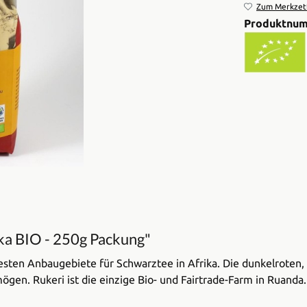
Zum Merkzett
Produktnu
ka BIO - 250g Packung"
 besten Anbaugebiete für Schwarztee in Afrika. Die dunkelrote
gen. Rukeri ist die einzige Bio- und Fairtrade-Farm in Ruanda.