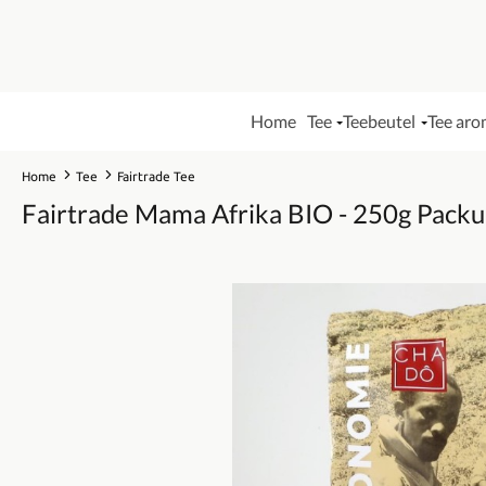
Home
Tee
Teebeutel
Tee aro
Home
Tee
Fairtrade Tee
Fairtrade Mama Afrika BIO - 250g Pack
Bildergalerie überspringen