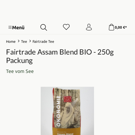
Menü
0,00 €*
Home
Tee
Fairtrade Tee
Fairtrade Assam Blend BIO - 250g
Packung
Tee vom See
Bildergalerie überspringen