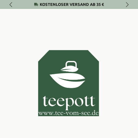
KOSTENLOSER VERSAND AB 35 €
Zum Hauptinhalt springen