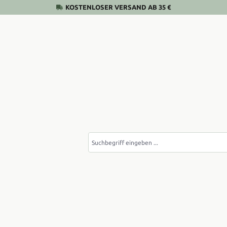
KOSTENLOSER VERSAND AB 35 €