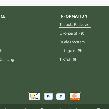
ICE
INFORMATION
Teepott Radolfzell
Öko-Zertifikat
Duales System
cht
Instagram 📷
 Zahlung
TiKToK 📷