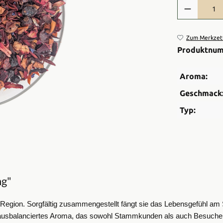
Produkt Anzah
Zum Merkzett
Produktnu
Aroma:
Geschmack
Typ:
ng"
Region. Sorgfältig zusammengestellt fängt sie das Lebensgefühl am Se
kt ausbalanciertes Aroma, das sowohl Stammkunden als auch Besucher