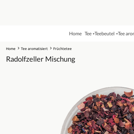
Home
Tee
Teebeutel
Tee aro
Home
Tee aromatisiert
Früchtetee
Radolfzeller Mischung
Bildergalerie überspringen