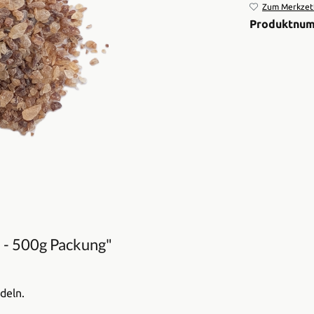
Zum Merkzett
Produktnu
 - 500g Packung"
deln.