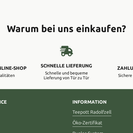
Warum bei uns einkaufen?
SCHNELLE LIEFERUNG
NLINE-SHOP
ZAHLU
Schnelle und bequeme
alitäten
Sicher
Lieferung von Tür zu Tür
ICE
INFORMATION
Teepott Radolfzell
Öko-Zertifikat