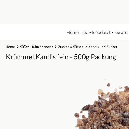
Home
Tee
Teebeutel
Tee aro
Home
Süßes I Räucherwerk
Zucker & Süsses
Kandis und Zucker
Krümmel Kandis fein - 500g Packung
Bildergalerie überspringen