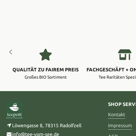
QUALITÄT ZU FAIREM PREIS
FACHGESCHÄFT + O
Großes BIO Sortiment
Tee Raritäten Spezi
SHOP SERV
Kontakt
Löwengasse 8, 78315 Radolfzell
Impressum
info@tee-vom-see.de