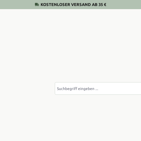
KOSTENLOSER VERSAND AB 35 €