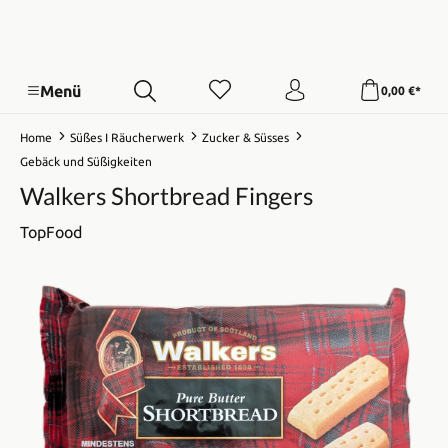
Menü
0,00 €*
Home
Süßes I Räucherwerk
Zucker & Süsses
Gebäck und Süßigkeiten
Walkers Shortbread Fingers
TopFood
Bildergalerie überspringen