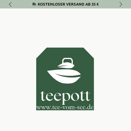
KOSTENLOSER VERSAND AB 35 €
Zum Hauptinhalt springen