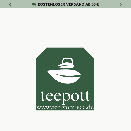
KOSTENLOSER VERSAND AB 35 €
Zum Hauptinhalt springen