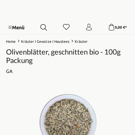
Menü
0,00 €*
Home
Kräuter I Gewürze I Haustees
Kräuter
Olivenblätter, geschnitten bio - 100g
Packung
GA
Bildergalerie überspringen