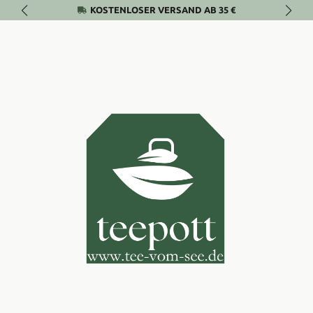
KOSTENLOSER VERSAND AB 35 €
Zum Hauptinhalt springen