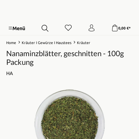
Menü
0,00 €*
Home
Kräuter I Gewürze I Haustees
Kräuter
Nanaminzblätter, geschnitten - 100g
Packung
HA
Bildergalerie überspringen