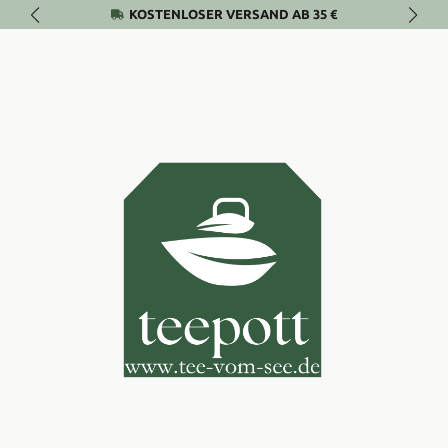
KOSTENLOSER VERSAND AB 35 €
Zum Hauptinhalt springen