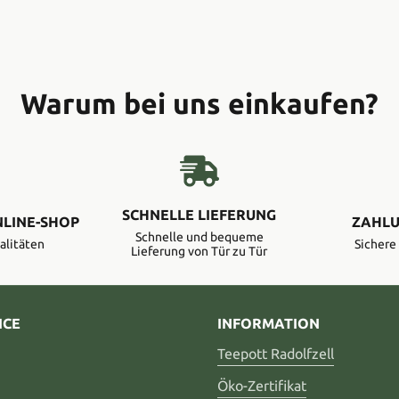
Warum bei uns einkaufen?
SCHNELLE LIEFERUNG
NLINE-SHOP
ZAHLU
Schnelle und bequeme
alitäten
Sicher
Lieferung von Tür zu Tür
ICE
INFORMATION
Teepott Radolfzell
Öko-Zertifikat