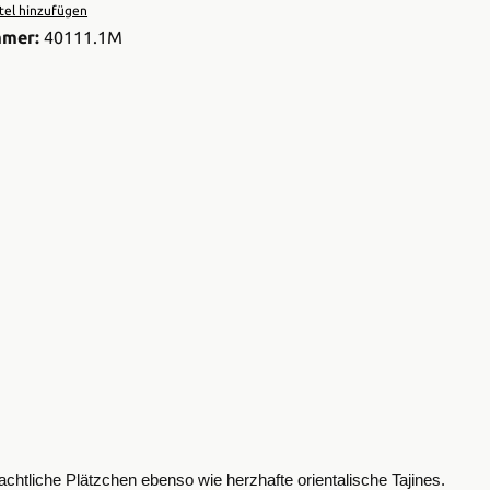
el hinzufügen
mmer:
40111.1M
chtliche Plätzchen ebenso wie herzhafte orientalische Tajines.