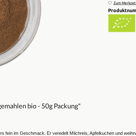
Zum Merkzett
Produktnu
gemahlen bio - 50g Packung"
ers fein im Geschmack. Er veredelt Milchreis, Apfelkuchen und weihna