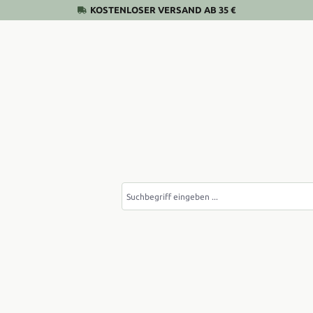
KOSTENLOSER VERSAND AB 35 €