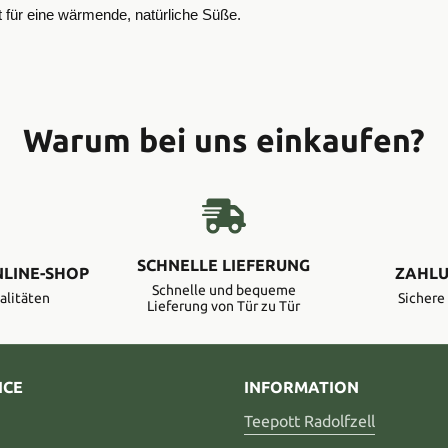
 für eine wärmende, natürliche Süße.
Warum bei uns einkaufen?
SCHNELLE LIEFERUNG
NLINE-SHOP
ZAHLU
Schnelle und bequeme
alitäten
Sicher
Lieferung von Tür zu Tür
ICE
INFORMATION
Teepott Radolfzell