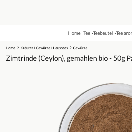
Home
Tee
Teebeutel
Tee aro
Home
Kräuter I Gewürze I Haustees
Gewürze
Zimtrinde (Ceylon), gemahlen bio - 50g 
Bildergalerie überspringen