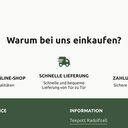
Warum bei uns einkaufen?
SCHNELLE LIEFERUNG
NLINE-SHOP
ZAHLU
Schnelle und bequeme
alitäten
Sicher
Lieferung von Tür zu Tür
ICE
INFORMATION
Teepott Radolfzell