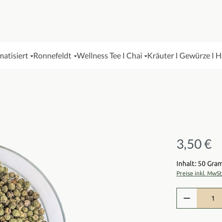
matisiert
Ronnefeldt
Wellness Tee I Chai
Kräuter I Gewürze I 
3,50 €
Regulärer Pre
Inhalt: 50 Gr
Preise inkl. MwS
Produkt Anzah