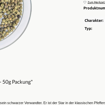
Zum Merkzett
Produktnu
Charakter:
Typ:
 - 50g Packung"
s sein schwarzer Verwandter. Er ist der Star in der klassischen Pfeffe