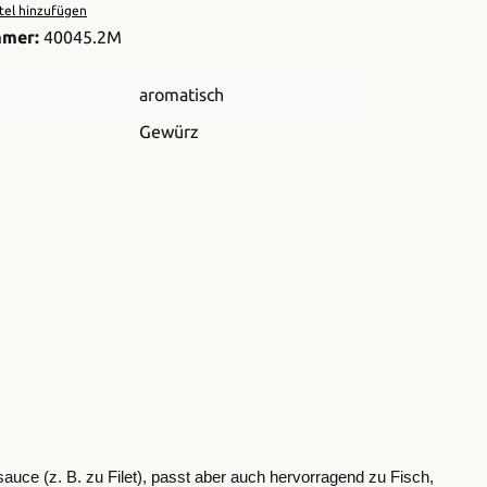
el hinzufügen
mmer:
40045.2M
aromatisch
Gewürz
rsauce (z. B. zu Filet), passt aber auch hervorragend zu Fisch,