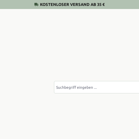
KOSTENLOSER VERSAND AB 35 €