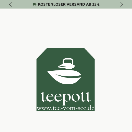
KOSTENLOSER VERSAND AB 35 €
Zum Hauptinhalt springen