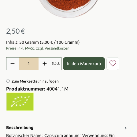
2,50 €
Regulärer Preis:
Inhalt: 50 Gramm
(5,00 € / 100 Gramm)
Preise inkl. MwSt. zzgl. Versandkosten
Produkt Anzahl: Gib den gewünschten Wert ein oder benutze die Sch
In den Warenkorb
Stück
Zum Merkzettel hinzufügen
Produktnummer:
40041.1M
Beschreibung
Botanischer Name: 'Capsicum annuum'. Verwendung: Ein