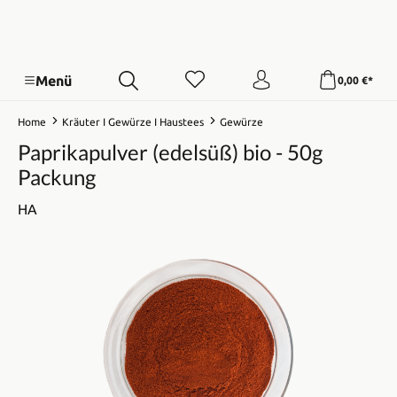
Menü
0,00 €*
Home
Kräuter I Gewürze I Haustees
Gewürze
Paprikapulver (edelsüß) bio - 50g
Packung
HA
Bildergalerie überspringen