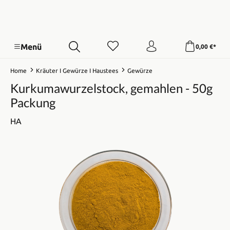
Menü
0,00 €*
Home
Kräuter I Gewürze I Haustees
Gewürze
Kurkumawurzelstock, gemahlen - 50g
Packung
HA
Bildergalerie überspringen