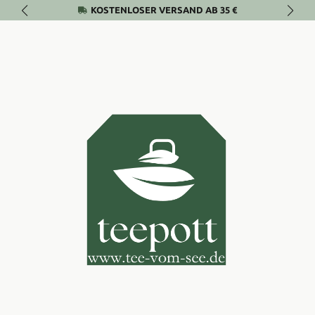
KOSTENLOSER VERSAND AB 35 €
Zum Hauptinhalt springen