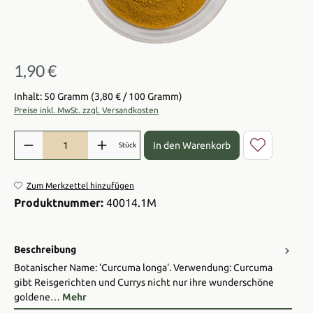
1,90 €
Regulärer Preis:
Inhalt: 50 Gramm
(3,80 € / 100 Gramm)
Preise inkl. MwSt. zzgl. Versandkosten
Produkt Anzahl: Gib den gewünschten Wert ein oder benutze die Sch
In den Warenkorb
Stück
Zum Merkzettel hinzufügen
Produktnummer:
40014.1M
Beschreibung
Botanischer Name: 'Curcuma longa'. Verwendung: Curcuma
gibt Reisgerichten und Currys nicht nur ihre wunderschöne
goldene…
Mehr