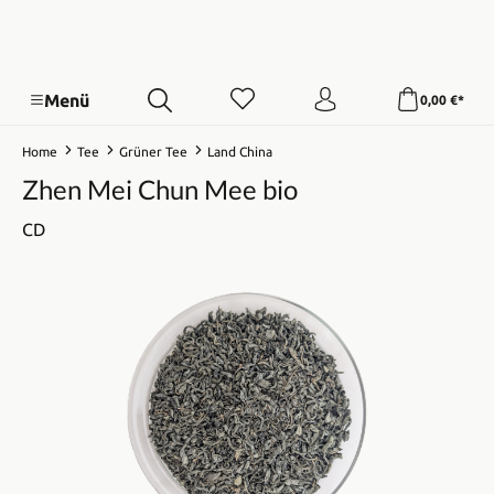
Menü
0,00 €*
Home
Tee
Grüner Tee
Land China
Zhen Mei Chun Mee bio
CD
Bildergalerie überspringen