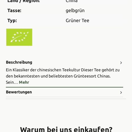
Land / Region:
China
Tasse:
gelbgrün
Typ:
Grüner Tee
Beschreibung
Ein Klassiker der chinesischen Teekultur Dieser Tee gehört zu
den bekanntesten und beliebtesten Grünteesort Chinas.
Sein…
Mehr
Bewertungen
Warum bei uns einkaufen?