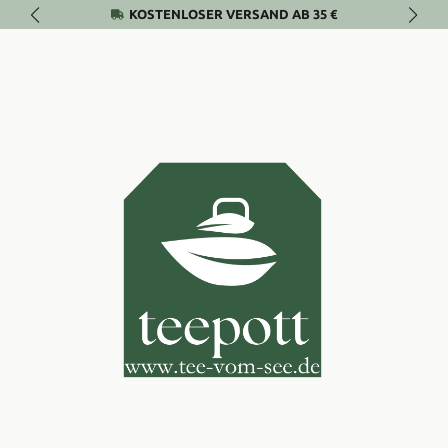
KOSTENLOSER VERSAND AB 35 €
Zum Hauptinhalt springen