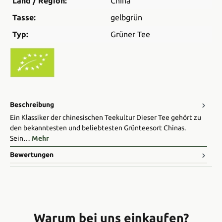
Land / Region:
China
Tasse:
gelbgrün
Typ:
Grüner Tee
Beschreibung
Ein Klassiker der chinesischen Teekultur Dieser Tee gehört zu
den bekanntesten und beliebtesten Grünteesort Chinas.
Sein…
Mehr
Bewertungen
Warum bei uns einkaufen?