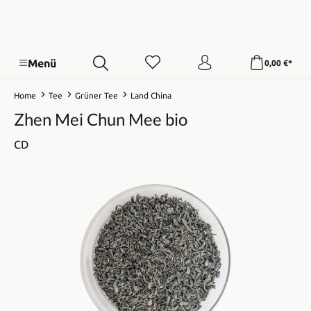
Menü
0,00 €*
Home
Tee
Grüner Tee
Land China
Zhen Mei Chun Mee bio
CD
Bildergalerie überspringen