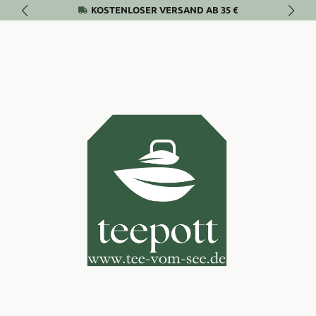
KOSTENLOSER VERSAND AB 35 €
Zum Hauptinhalt springen