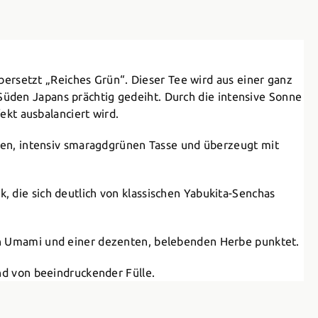
übersetzt „Reiches Grün“. Dieser Tee wird aus einer ganz
üden Japans prächtig gedeiht. Durch die intensive Sonne
ekt ausbalanciert wird.
efen, intensiv smaragdgrünen Tasse und überzeugt mit
, die sich deutlich von klassischen Yabukita-Senchas
ken Umami und einer dezenten, belebenden Herbe punktet.
nd von beeindruckender Fülle.