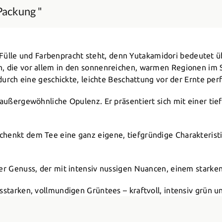
Packung "
re Fülle und Farbenpracht steht, denn Yutakamidori bedeutet 
, die vor allem in den sonnenreichen, warmen Regionen im S
durch eine geschickte, leichte Beschattung vor der Ernte perf
 außergewöhnliche Opulenz. Er präsentiert sich mit einer ti
henkt dem Tee eine ganz eigene, tiefgründige Charakteristik
iger Genuss, der mit intensiv nussigen Nuancen, einem star
sstarken, vollmundigen Grüntees – kraftvoll, intensiv grün u