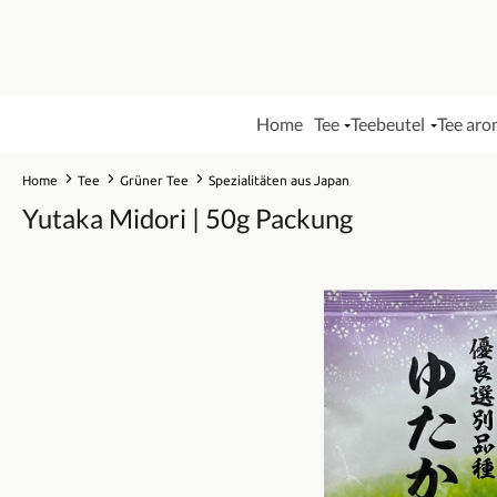
Home
Tee
Teebeutel
Tee aro
Home
Tee
Grüner Tee
Spezialitäten aus Japan
Yutaka Midori | 50g Packung
Bildergalerie überspringen