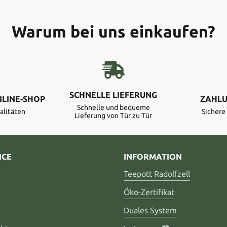
Warum bei uns einkaufen?
SCHNELLE LIEFERUNG
NLINE-SHOP
ZAHLU
Schnelle und bequeme
alitäten
Sicher
Lieferung von Tür zu Tür
ICE
INFORMATION
Teepott Radolfzell
Öko-Zertifikat
Duales System