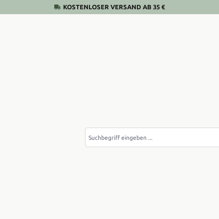
KOSTENLOSER VERSAND AB 35 €