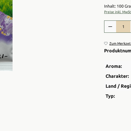
Inhalt: 100 G
Preise inkl. MwS
Produkt Anzah
Zum Merkzett
Produktnu
Aroma:
Charakter:
Land / Regi
Typ: