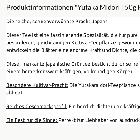
Produktinformationen "Yutaka Midori | 50g 
Die reiche, sonnenverwöhnte Pracht Japans
Dieser Tee ist eine faszinierende Spezialität, die für pu
besonderen, gleichnamigen Kultivar-Teepflanze gewonnen
entwickeln die Blätter eine enorme Kraft und Dichte, die 
Dieser markante japanische Grüntee besticht durch seine
einem bemerkenswert kräftigen, vollmundigen Körper.
Besondere Kultivar-Pracht:
Die Yutakamidori-Teepflanze sc
abhebt.
Reiches Geschmacksprofil:
Ein herrlich dichter und kräft
Ein Fest für die Sinne:
Perfekt für Liebhaber von ausdruck