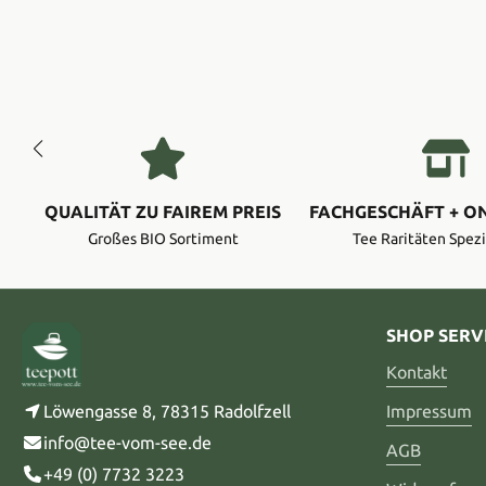
QUALITÄT ZU FAIREM PREIS
FACHGESCHÄFT + O
Großes BIO Sortiment
Tee Raritäten Spezi
SHOP SERV
Kontakt
Löwengasse 8, 78315 Radolfzell
Impressum
info@tee-vom-see.de
AGB
+49 (0) 7732 3223