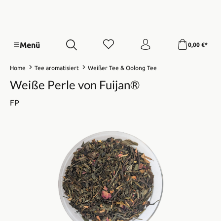
Menü
0,00 €*
Home
Tee aromatisiert
Weißer Tee & Oolong Tee
Weiße Perle von Fuijan®
FP
Bildergalerie überspringen