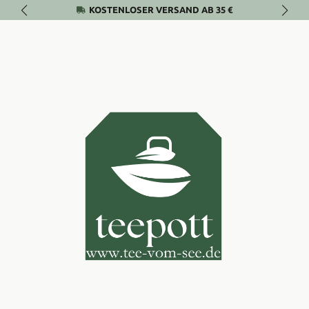
KOSTENLOSER VERSAND AB 35 €
Zum Hauptinhalt springen