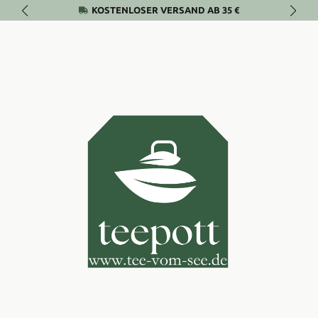
KOSTENLOSER VERSAND AB 35 €
Zum Hauptinhalt springen