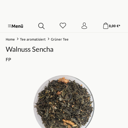
Menü
0,00 €*
Home
Tee aromatisiert
Grüner Tee
Walnuss Sencha
FP
Bildergalerie überspringen