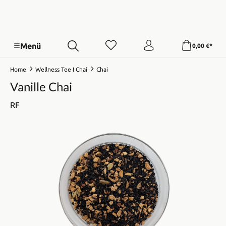
Menü
0,00 €*
Home
Wellness Tee I Chai
Chai
Vanille Chai
RF
Bildergalerie überspringen