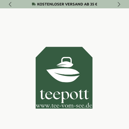
KOSTENLOSER VERSAND AB 35 €
Zum Hauptinhalt springen