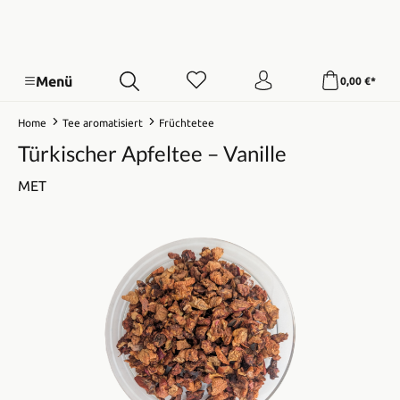
Menü
0,00 €*
Home
Tee aromatisiert
Früchtetee
Türkischer Apfeltee – Vanille
MET
Bildergalerie überspringen