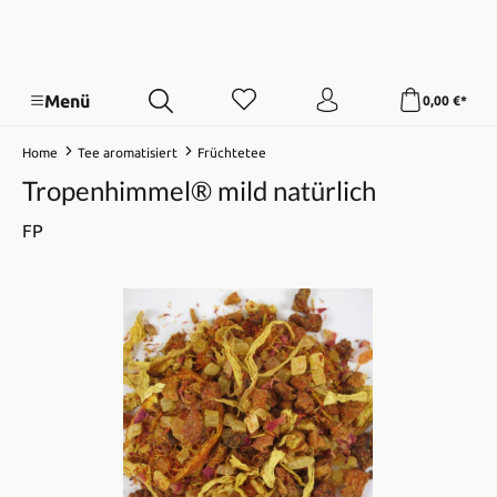
Menü
0,00 €*
Home
Tee aromatisiert
Früchtetee
Tropenhimmel® mild natürlich
FP
Bildergalerie überspringen