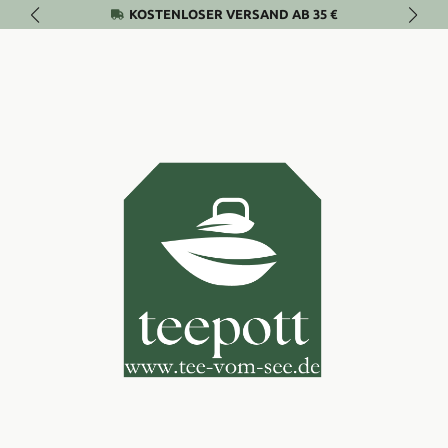
KOSTENLOSER VERSAND AB 35 €
Zum Hauptinhalt springen