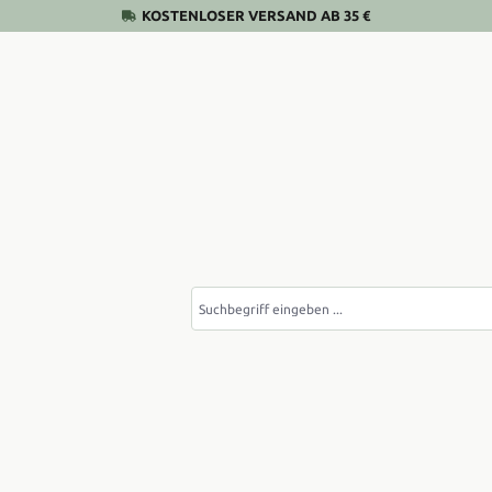
KOSTENLOSER VERSAND AB 35 €