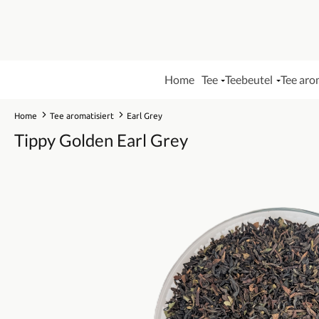
Home
Tee
Teebeutel
Tee aro
Home
Tee aromatisiert
Earl Grey
Tippy Golden Earl Grey
Bildergalerie überspringen