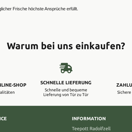
icher Frische höchste Ansprüche erfüllt.
Warum bei uns einkaufen?
SCHNELLE LIEFERUNG
NLINE-SHOP
ZAHLU
Schnelle und bequeme
alitäten
Sicher
Lieferung von Tür zu Tür
ICE
INFORMATION
Teepott Radolfzell