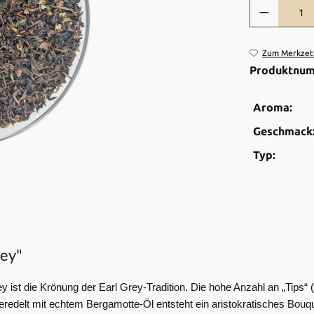
Produkt Anzah
Zum Merkzett
Produktnu
Aroma:
Geschmack
Typ:
rey"
y ist die Krönung der Earl Grey-Tradition. Die hohe Anzahl an „Tips“ 
redelt mit echtem Bergamotte-Öl entsteht ein aristokratisches Bouque