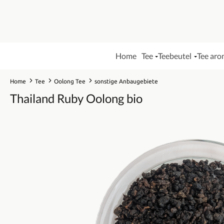
Home
Tee
Teebeutel
Tee aro
Home
Tee
Oolong Tee
sonstige Anbaugebiete
Thailand Ruby Oolong bio
Bildergalerie überspringen