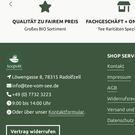
QUALITÄT ZU FAIREM PREIS
FACHGESCHÄFT + O
Großes BIO Sortiment
Tee Raritäten Spezi
SHOP SERV
Kontakt
Löwengasse 8, 78315 Radolfzell
Impressum
info@tee-vom-see.de
AGB
+49 (0) 7732 3223
Widerrufsre
9:00 bis 14:00 Uhr
Versand und
Oder über unser
Kontaktformular
.
Datenschutz
Vertrag widerrufen