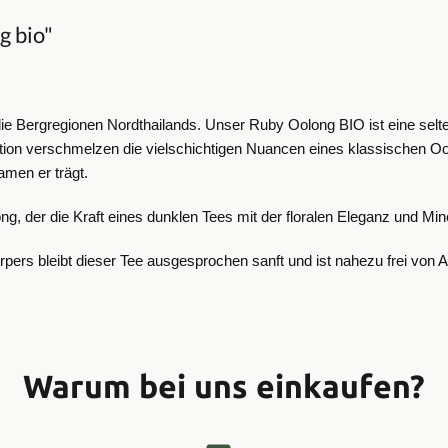
g bio"
e Bergregionen Nordthailands. Unser Ruby Oolong BIO ist eine selte
osition verschmelzen die vielschichtigen Nuancen eines klassischen 
amen er trägt.
ng, der die Kraft eines dunklen Tees mit der floralen Eleganz und Mine
rpers bleibt dieser Tee ausgesprochen sanft und ist nahezu frei von A
Warum bei uns einkaufen?