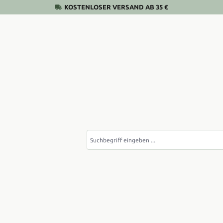
KOSTENLOSER VERSAND AB 35 €