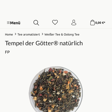
Menü
0,00 €*
Home
Tee aromatisiert
Weißer Tee & Oolong Tee
Tempel der Götter® natürlich
FP
Bildergalerie überspringen