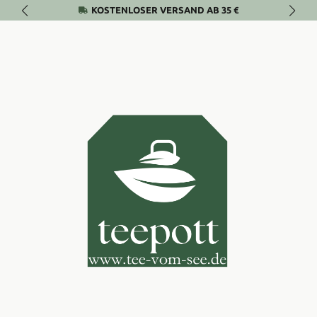
KOSTENLOSER VERSAND AB 35 €
Zum Hauptinhalt springen