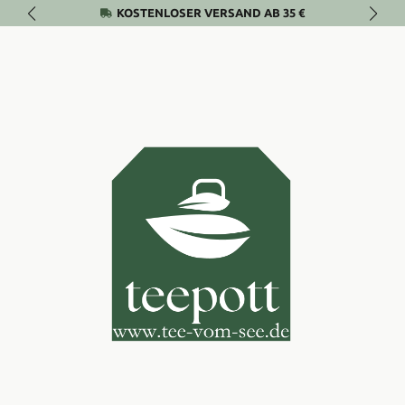
KOSTENLOSER VERSAND AB 35 €
Zum Hauptinhalt springen