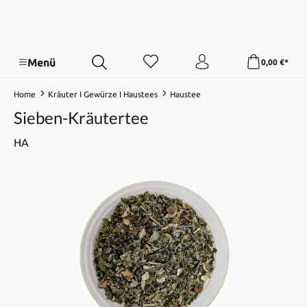
Menü
0,00 €*
Home
Kräuter I Gewürze I Haustees
Haustee
Sieben-Kräutertee
HA
Bildergalerie überspringen