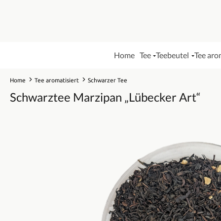
Home
Tee
Teebeutel
Tee aro
Home
Tee aromatisiert
Schwarzer Tee
Schwarztee Marzipan „Lübecker Art“
Bildergalerie überspringen