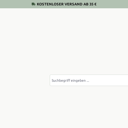
KOSTENLOSER VERSAND AB 35 €