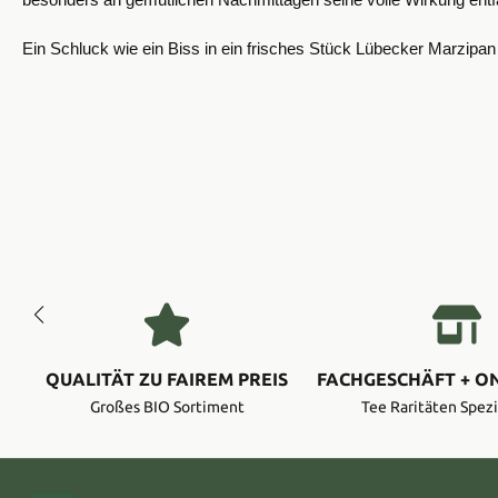
besonders an gemütlichen Nachmittagen seine volle Wirkung entfa
Ein Schluck wie ein Biss in ein frisches Stück Lübecker Marzipan 
QUALITÄT ZU FAIREM PREIS
FACHGESCHÄFT + O
Großes BIO Sortiment
Tee Raritäten Spezi