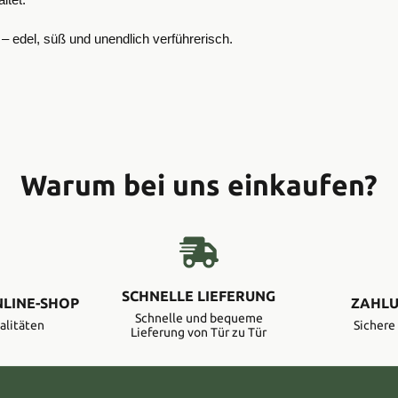
ltet.
– edel, süß und unendlich verführerisch.
Warum bei uns einkaufen?
SCHNELLE LIEFERUNG
NLINE-SHOP
ZAHLU
Schnelle und bequeme
alitäten
Sicher
Lieferung von Tür zu Tür