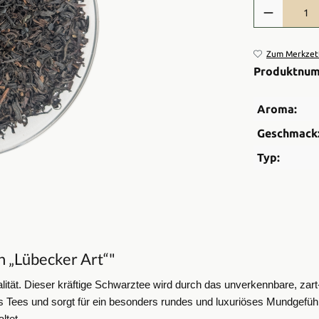
Produkt Anzah
Zum Merkzett
Produktnu
Aroma:
Geschmack
Typ:
 „Lübecker Art“"
tät. Dieser kräftige Schwarztee wird durch das unverkennbare, zart
s Tees und sorgt für ein besonders rundes und luxuriöses Mundgefühl.