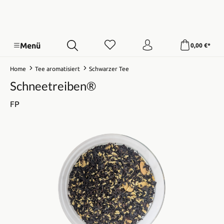
Menü
0,00 €*
Home
Tee aromatisiert
Schwarzer Tee
Schneetreiben®
FP
Bildergalerie überspringen