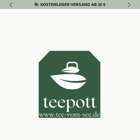
KOSTENLOSER VERSAND AB 35 €
Zum Hauptinhalt springen