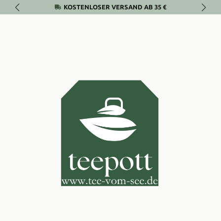
KOSTENLOSER VERSAND AB 35 €
Zum Hauptinhalt springen