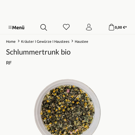
Menü
0,00 €*
Home
Kräuter I Gewürze I Haustees
Haustee
Schlummertrunk bio
RF
Bildergalerie überspringen