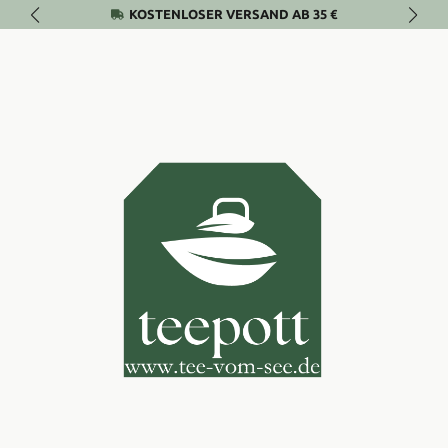
KOSTENLOSER VERSAND AB 35 €
Zum Hauptinhalt springen