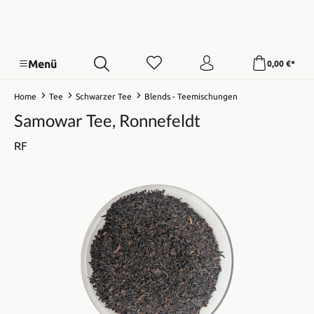
Menü
0,00 €*
Home
Tee
Schwarzer Tee
Blends - Teemischungen
Samowar Tee, Ronnefeldt
RF
Bildergalerie überspringen