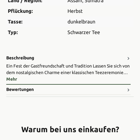
Land / Region:
Assam
, Sumatra
Pflückung:
Herbst
Tasse:
dunkelbraun
Typ:
Schwarzer Tee
Beschreibung
Ein Fest der Gastfreundschaft und Tradition Lassen Sie sich von
dem nostalgischen Charme einer klassischen Teezeremonie…
Mehr
Bewertungen
Warum bei uns einkaufen?