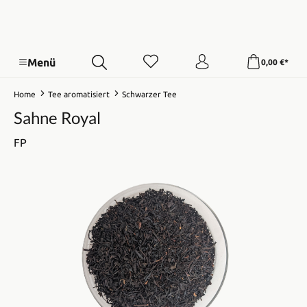
Menü
0,00 €*
Home
Tee aromatisiert
Schwarzer Tee
Sahne Royal
FP
Bildergalerie überspringen