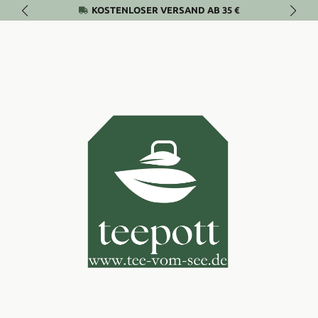
KOSTENLOSER VERSAND AB 35 €
Zum Hauptinhalt springen