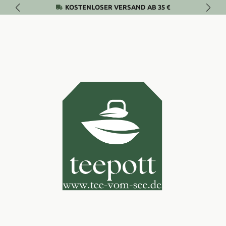
KOSTENLOSER VERSAND AB 35 €
Zum Hauptinhalt springen