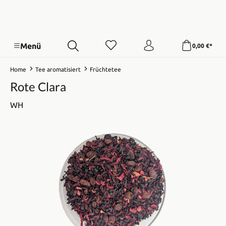
Menü
0,00 €*
Home
Tee aromatisiert
Früchtetee
Rote Clara
WH
Bildergalerie überspringen