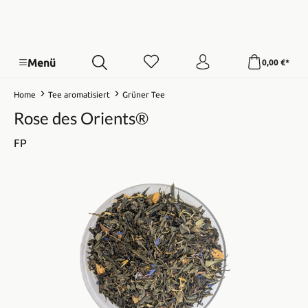
Menü
0,00 €*
Home
Tee aromatisiert
Grüner Tee
Rose des Orients®
FP
Bildergalerie überspringen