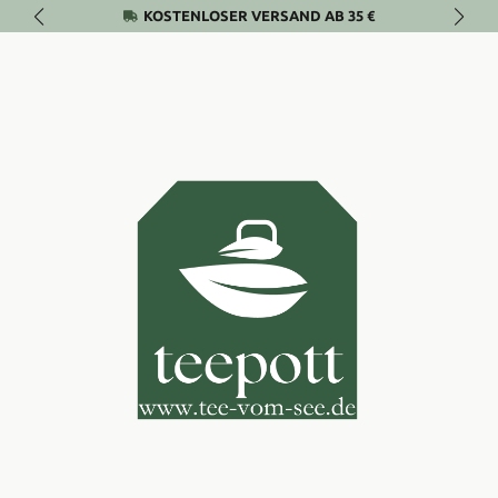
KOSTENLOSER VERSAND AB 35 €
Zum Hauptinhalt springen