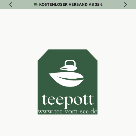
KOSTENLOSER VERSAND AB 35 €
Zum Hauptinhalt springen