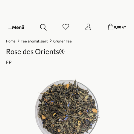
Menü
0,00 €*
Home
Tee aromatisiert
Grüner Tee
Rose des Orients®
FP
Bildergalerie überspringen