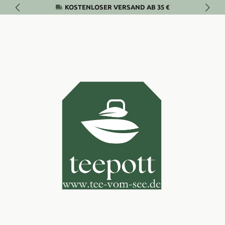
KOSTENLOSER VERSAND AB 35 €
Zum Hauptinhalt springen