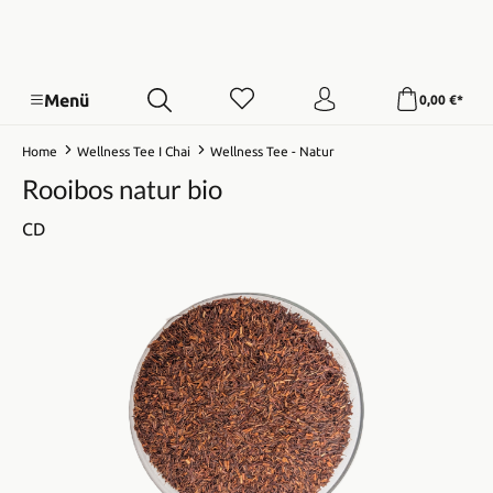
Menü
0,00 €*
Home
Wellness Tee I Chai
Wellness Tee - Natur
Rooibos natur bio
CD
Bildergalerie überspringen