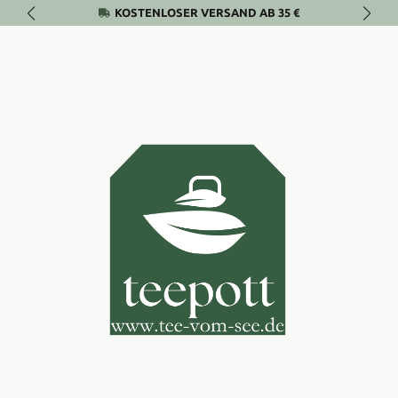
KOSTENLOSER VERSAND AB 35 €
Zum Hauptinhalt springen