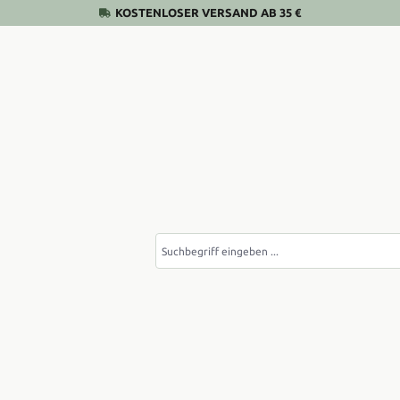
KOSTENLOSER VERSAND AB 35 €