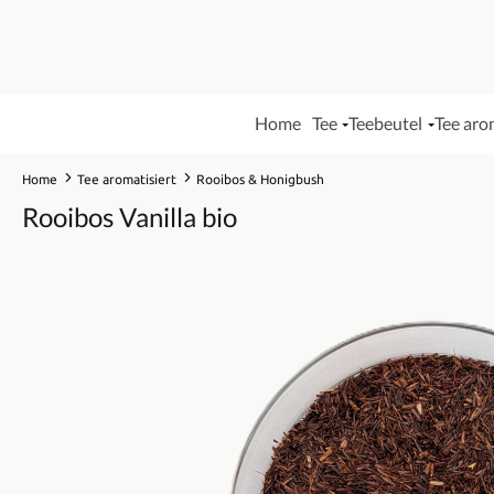
Home
Tee
Teebeutel
Tee aro
Home
Tee aromatisiert
Rooibos & Honigbush
Rooibos Vanilla bio
Bildergalerie überspringen