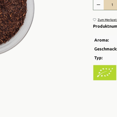
Produkt Anzah
Zum Merkzett
Produktnu
Aroma:
Geschmack
Typ: