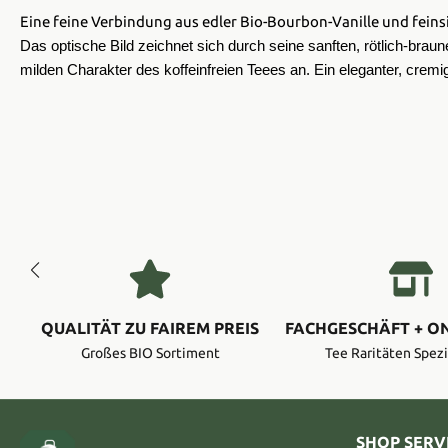
Eine feine Verbindung aus edler Bio-Bourbon-Vanille und fein
​Das optische Bild zeichnet sich durch seine sanften, rötlich-brau
milden Charakter des koffeinfreien Teees an. Ein eleganter, cre
QUALITÄT ZU FAIREM PREIS
FACHGESCHÄFT + O
Großes BIO Sortiment
Tee Raritäten Spezi
SHOP SERV