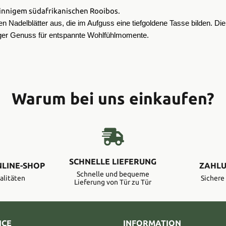
sinnigem südafrikanischen Rooibos.
nen Nadelblätter aus, die im Aufguss eine tiefgoldene Tasse bilden. D
miger Genuss für entspannte Wohlfühlmomente.
Warum bei uns einkaufen?
SCHNELLE LIEFERUNG
NLINE-SHOP
ZAHLU
Schnelle und bequeme
alitäten
Sicher
Lieferung von Tür zu Tür
ICE
INFORMATION