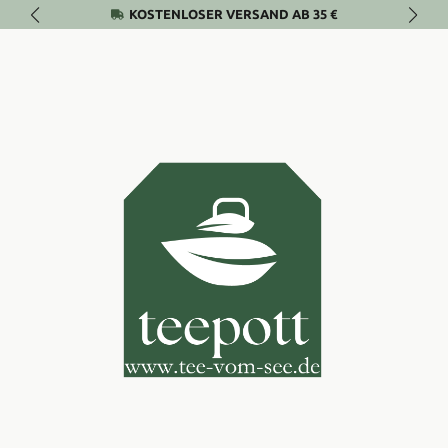
KOSTENLOSER VERSAND AB 35 €
Zum Hauptinhalt springen