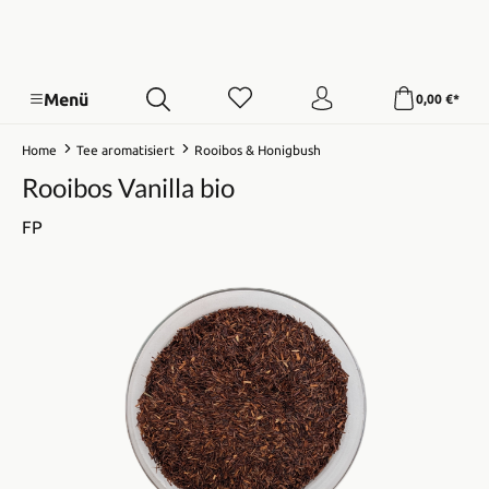
Menü
0,00 €*
Home
Tee aromatisiert
Rooibos & Honigbush
Rooibos Vanilla bio
FP
Bildergalerie überspringen