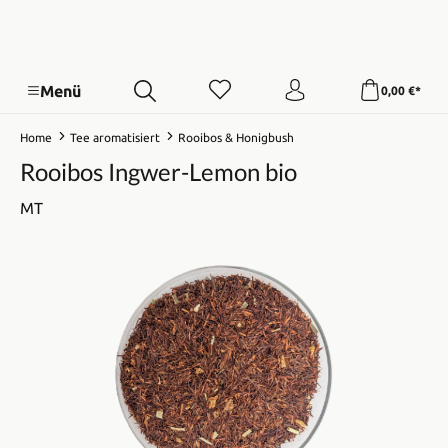
Menü
0,00 €*
Home
Tee aromatisiert
Rooibos & Honigbush
Rooibos Ingwer-Lemon bio
MT
Bildergalerie überspringen