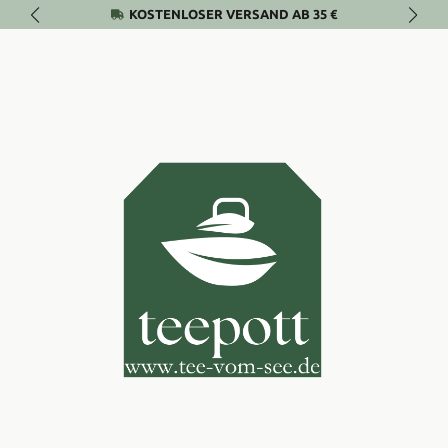
KOSTENLOSER VERSAND AB 35 €
Zum Hauptinhalt springen