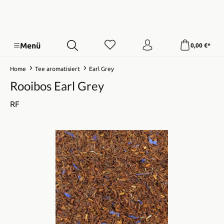
Menü
0,00 €*
Home
Tee aromatisiert
Earl Grey
Rooibos Earl Grey
RF
Bildergalerie überspringen