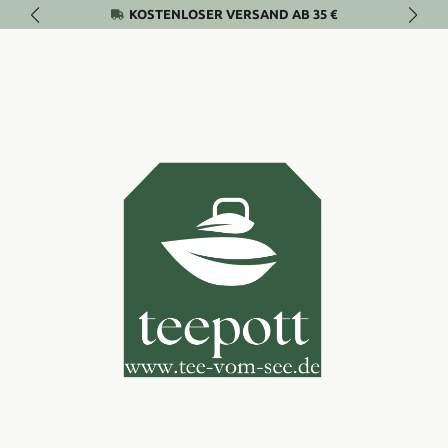
KOSTENLOSER VERSAND AB 35 €
Zum Hauptinhalt springen