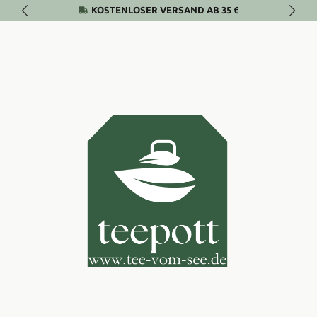
KOSTENLOSER VERSAND AB 35 €
Zum Hauptinhalt springen