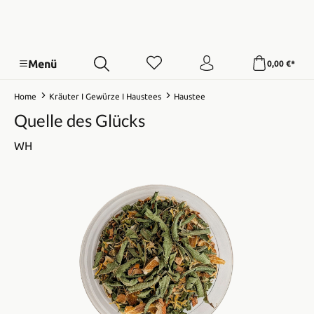
Menü
0,00 €*
Home
Kräuter I Gewürze I Haustees
Haustee
Quelle des Glücks
WH
Bildergalerie überspringen