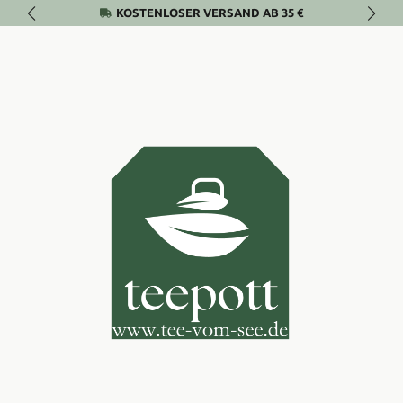
KOSTENLOSER VERSAND AB 35 €
Zum Hauptinhalt springen