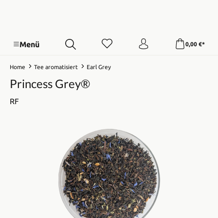
Menü
0,00 €*
Home
Tee aromatisiert
Earl Grey
Princess Grey®
RF
Bildergalerie überspringen