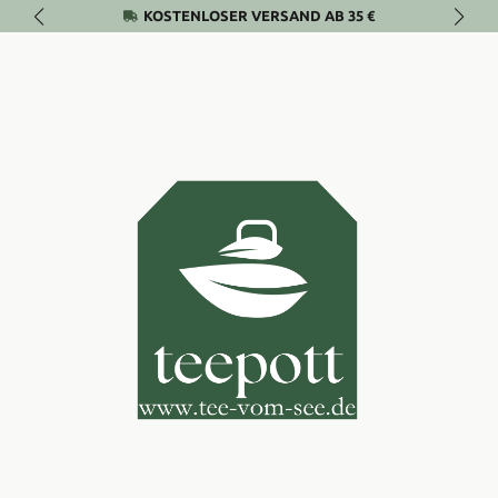
KOSTENLOSER VERSAND AB 35 €
Zum Hauptinhalt springen