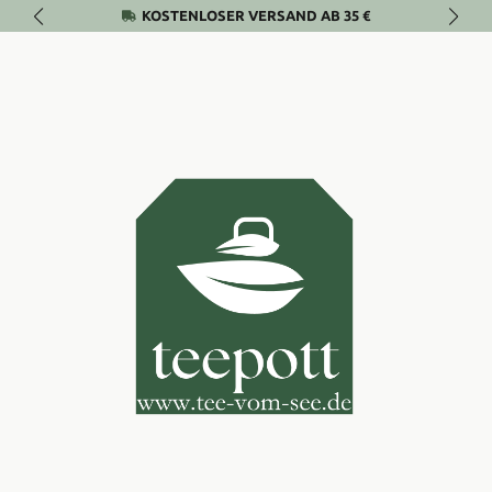
KOSTENLOSER VERSAND AB 35 €
Zum Hauptinhalt springen