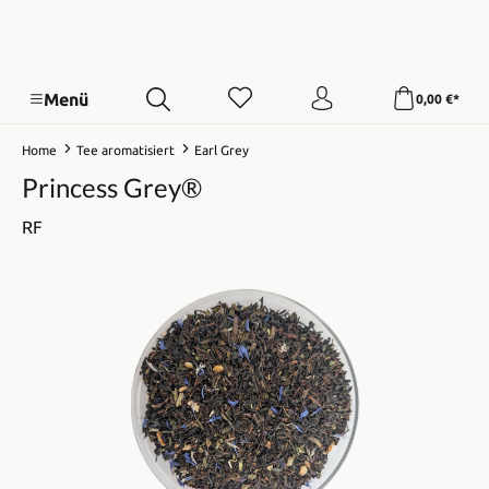
Menü
0,00 €*
Home
Tee aromatisiert
Earl Grey
Princess Grey®
RF
Bildergalerie überspringen