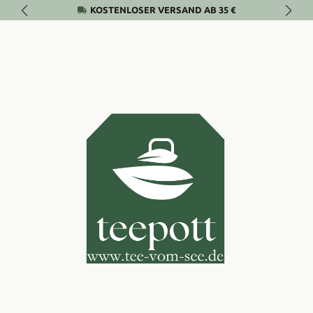
KOSTENLOSER VERSAND AB 35 €
Zum Hauptinhalt springen