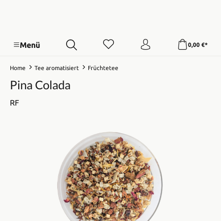
Menü
0,00 €*
Home
Tee aromatisiert
Früchtetee
Pina Colada
RF
Bildergalerie überspringen