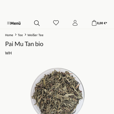
Menü
0,00 €*
Home
Tee
Weißer Tee
Pai Mu Tan bio
WH
Bildergalerie überspringen