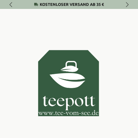
KOSTENLOSER VERSAND AB 35 €
Zum Hauptinhalt springen