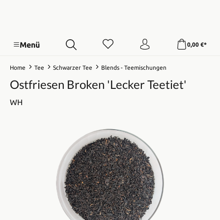
Menü
0,00 €*
Home
Tee
Schwarzer Tee
Blends - Teemischungen
Ostfriesen Broken 'Lecker Teetiet'
WH
Bildergalerie überspringen