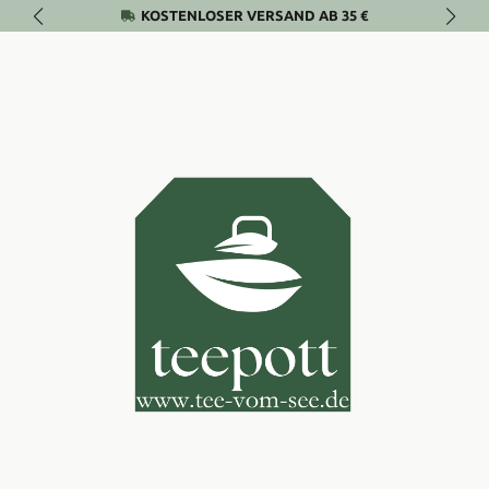
KOSTENLOSER VERSAND AB 35 €
Zum Hauptinhalt springen